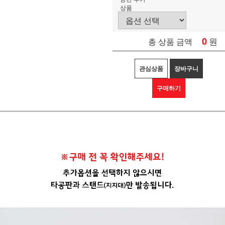
상품
0
원
총 상품 금액
관심상품
장바구니
구매하기